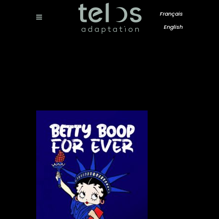
Français
English