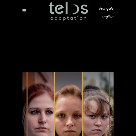
Français
English